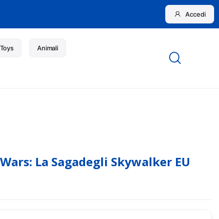
Accedi
 Toys
Animali
 Wars: La Sagadegli Skywalker EU