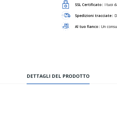
SSL Certificato
I tuoi d
Spedizioni tracciate
D
Al tuo fianco
Un consul
DETTAGLI DEL PRODOTTO