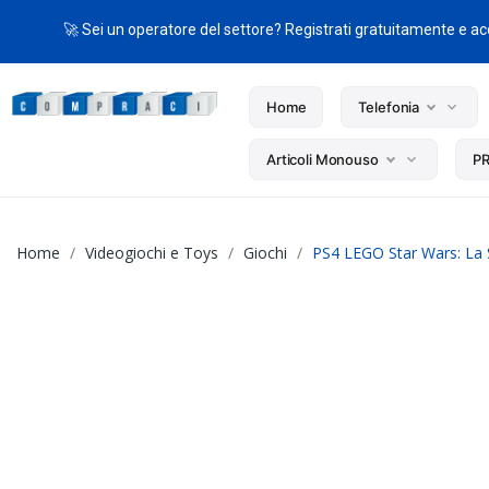
🚀 Sei un operatore del settore? Registrati gratuitamente e acc
Home
Telefonia
Articoli Monouso
P
Home
Videogiochi e Toys
Giochi
PS4 LEGO Star Wars: La 