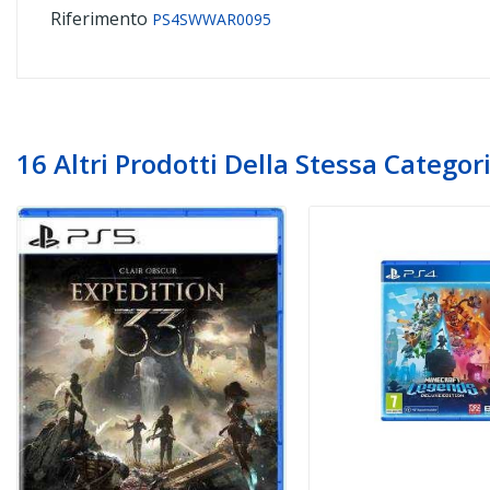
Riferimento
PS4SWWAR0095
16 Altri Prodotti Della Stessa Categori