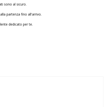
ati sono al sicuro.
alla partenza fino all'arrivo.
ente dedicato per te.