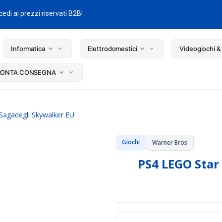
edi ai prezzi riservati B2B!
Informatica
Elettrodomestici
Videogiochi &
RONTA CONSEGNA
Sagadegli Skywalker EU
Giochi
Warner Bros
PS4 LEGO Star