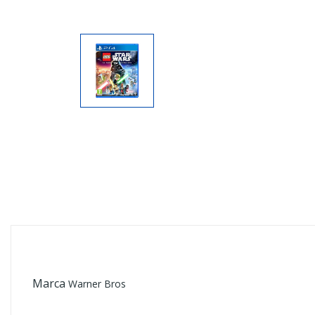
Marca
Warner Bros